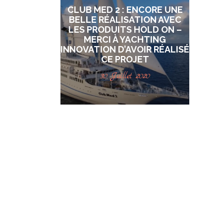
CLUB MED 2 : ENCORE UNE
BELLE RÉALISATION AVEC
LES PRODUITS HOLD ON –
MERCI À YACHTING
INNOVATION D’AVOIR RÉALISÉ
CE PROJET
30 Juillet 2020