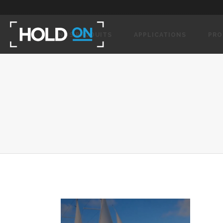
NOS PRODUITS
APPLICATIONS
PRO
NOS PRODUITS
APPLICATIONS
PRO