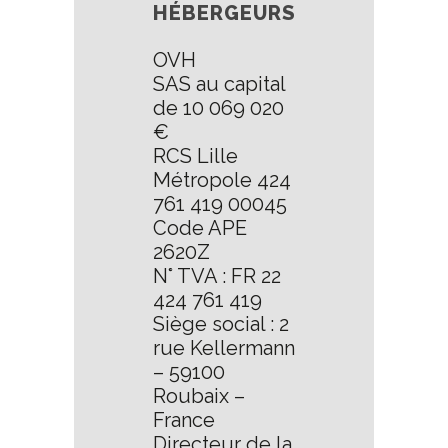
HÉBERGEURS
OVH
SAS au capital
de 10 069 020
€
RCS Lille
Métropole 424
761 419 00045
Code APE
2620Z
N° TVA : FR 22
424 761 419
Siège social : 2
rue Kellermann
– 59100
Roubaix –
France
Directeur de la