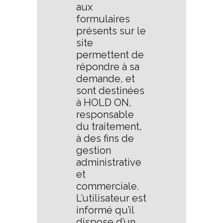
aux
formulaires
présents sur le
site
permettent de
répondre à sa
demande, et
sont destinées
à HOLD ON,
responsable
du traitement,
à des fins de
gestion
administrative
et
commerciale.
L’utilisateur est
informé qu’il
dispose d’un