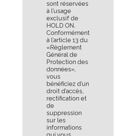
sont réservées
à l’usage
exclusif de
HOLD ON.
Conformément
à l’article 13 du
«Règlement
Général de
Protection des
données»,
vous
bénéficiez d’un
droit d’accès,
rectification et
de
suppression
sur les
informations
qui vous