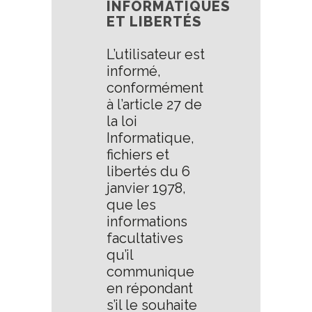
INFORMATIQUES
ET LIBERTÉS
L’utilisateur est
informé,
conformément
à l’article 27 de
la loi
Informatique,
fichiers et
libertés du 6
janvier 1978,
que les
informations
facultatives
qu’il
communique
en répondant
s’il le souhaite