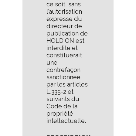
ce soit, sans
l’autorisation
expresse du
directeur de
publication de
HOLD ON est
interdite et
constituerait
une
contrefaçon
sanctionnée
par les articles
L.335-2 et
suivants du
Code de la
propriété
intellectuelle.