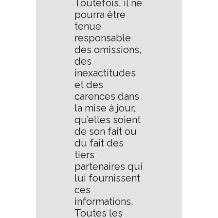
Toutefois, il ne
pourra être
tenue
responsable
des omissions,
des
inexactitudes
et des
carences dans
la mise à jour,
qu’elles soient
de son fait ou
du fait des
tiers
partenaires qui
lui fournissent
ces
informations.
Toutes les