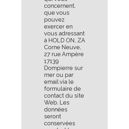
concernent,
que vous
pouvez
exercer en
vous adressant
à HOLD ON, ZA
Corne Neuve,
27 rue Ampère
17139
Dompierre sur
mer ou par
email via le
formulaire de
contact du site
Web. Les
données
seront
conservées